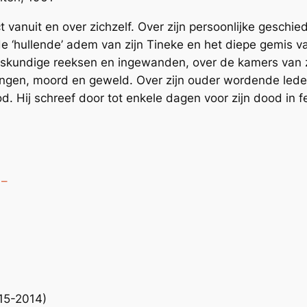
ect vanuit en over zichzelf. Over zijn persoonlijke geschie
de ‘hullende’ adem van zijn Tineke en het diepe gemis v
iskundige reeksen en ingewanden, over de kamers van zij
ingen, moord en geweld. Over zijn ouder wordende lede
d. Hij schreef door tot enkele dagen voor zijn dood in fe
 –
15-2014)