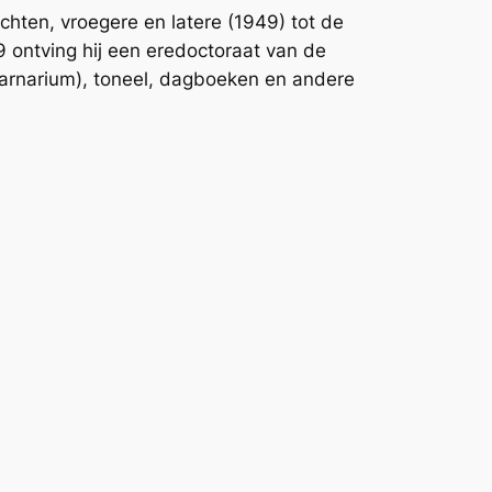
chten, vroegere en latere
(1949) tot de
89 ontving hij een eredoctoraat van de
arnarium
), toneel, dagboeken en andere