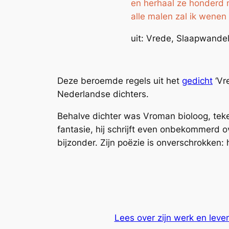
en herhaal ze honderd 
alle malen zal ik wenen
uit: Vrede, Slaapwande
Deze beroemde regels uit het
gedicht
‘Vr
Nederlandse dichters.
Behalve dichter was Vroman bioloog, teken
fantasie, hij schrijft even onbekommerd ov
bijzonder. Zijn poëzie is onverschrokken:
Lees over zijn werk en leve