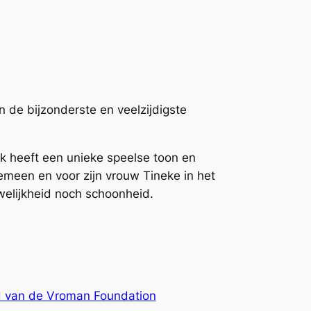
 de bijzonderste en veelzijdigste
rk heeft een unieke speelse toon en
gemeen en voor zijn vrouw Tineke in het
uwelijkheid noch schoonheid.
d van de Vroman Foundation