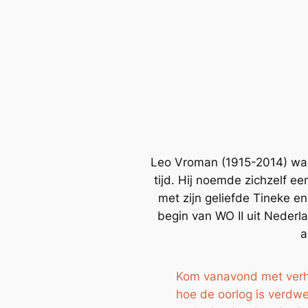
Leo Vroman (1915-2014) was 
tijd. Hij noemde zichzelf ee
met zijn geliefde Tineke e
begin van WO II uit Nederl
a
Kom vanavond met ver
hoe de oorlog is verdw