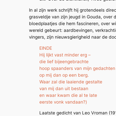
In al zijn werk schrijft hij grotendeels dir
grasveldje van zijn jeugd in Gouda, over 
bloedplaatjes die hem fascineren, over w
wereld gebeurt: aardbevingen, verkracht
vingers, zijn nieuwsgierigheid naar de doo
EINDE
Hij lijkt vast minder erg –
die lief bijeengebrachte
hoop spaanders van mijn gedachten
op mij dan op een berg.
Waar zal die laaiende gestalte
van mij dan uit bestaan
en waar kwam die al te late
eerste vonk vandaan?
)
Laatste gedicht van Leo Vroman (19