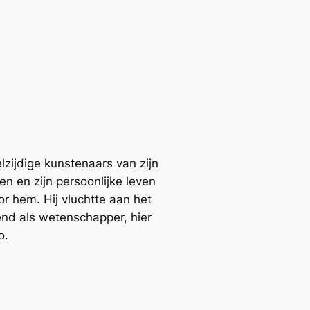
zijdige kunstenaars van zijn
en en zijn persoonlijke leven
r hem. Hij vluchtte aan het
end als wetenschapper, hier
o.