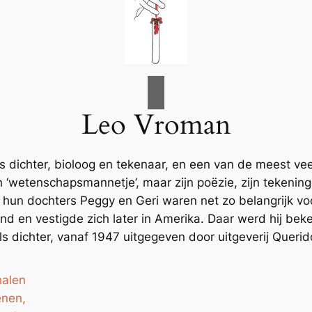
Leo Vroman
dichter, bioloog en tekenaar, en een van de meest veel
n ‘wetenschapsmannetje’, maar zijn poëzie, zijn tekening
n hun dochters Peggy en Geri waren net zo belangrijk voo
and en vestigde zich later in Amerika. Daar werd hij bek
ls dichter, vanaf 1947 uitgegeven door uitgeverij Querid
halen
enen,