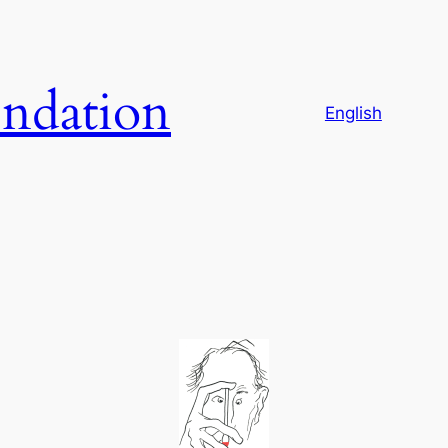
ndation
English