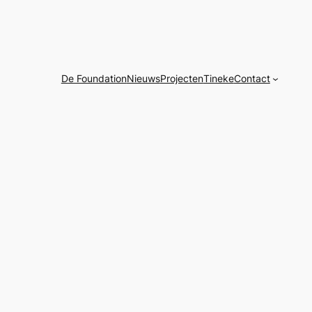
De Foundation
Nieuws
Projecten
Tineke
Contact